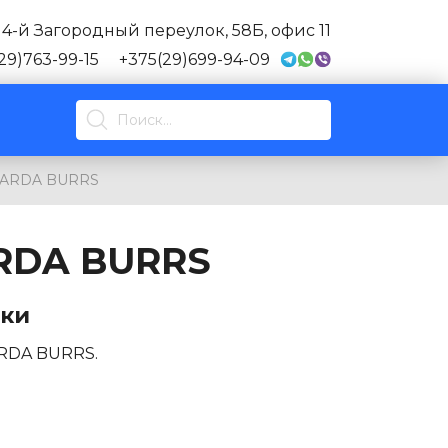
, 4-й Загородный переулок, 58Б, офис 11
29)763-99-15
+375(29)699-94-09
STARDA BURRS
ARDA BURRS
ики
ARDA BURRS.