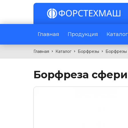
Главная
Продукция
Катало
Главная
Каталог
Борфрезы
Борфрезы 
Борфреза сфери