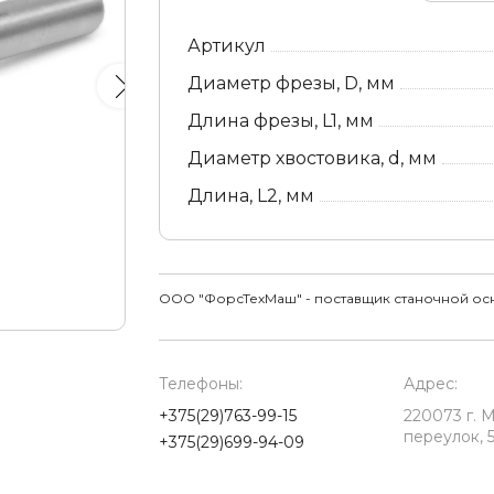
Артикул
Диаметр фрезы, D, мм
Длина фрезы, L1, мм
Диаметр хвостовика, d, мм
Длина, L2, мм
ООО "ФорсТехМаш" - поставщик станочной ос
Телефоны:
Адрес:
+375(29)763-99-15
220073 г. 
переулок, 5
+375(29)699-94-09