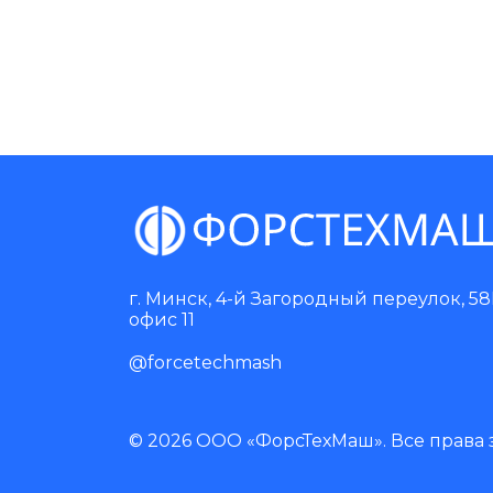
г. Минск, 4-й Загородный переулок, 58
офис 11
@
forcetechmash
© 2026 ООО «ФорсТехМаш». Все права