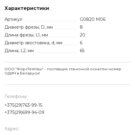
Характеристики
Артикул
G0820 M06
Диаметр фрезы, D, мм
8
Длина фрезы, L1, мм
20
Диаметр хвостовика, d, мм
6
Длина, L2, мм
65
ООО "ФорсТехМаш" - поставщик станочной оснастки номер
ОДИН в Беларуси!
Телефоны:
+375(29)763-99-15
+375(29)699-94-09
Адрес: