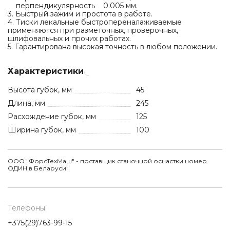
перпендикулярность 0.005 мм.
3. Быстрый зажим и простота в работе.
4. Тиски лекальные быстропереналаживаемые
применяются при разметочных, проверочных,
шлифовальных и прочих работах.
5. Гарантирована высокая точность в любом положении.
Характеристики
Высота губок, мм
45
Длина, мм
245
Расхождение губок, мм
125
Ширина губок, мм
100
ООО "ФорсТехМаш" - поставщик станочной оснастки номер
ОДИН в Беларуси!
Телефоны:
+375(29)763-99-15