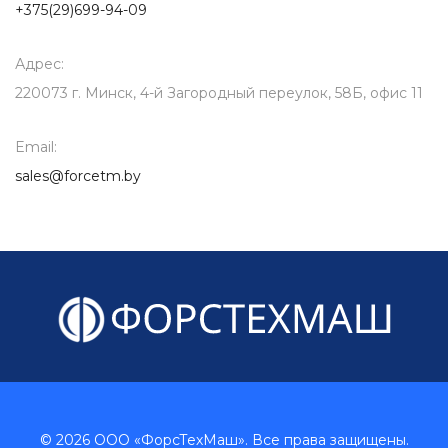
+375(29)699-94-09
Адрес:
220073 г. Минск, 4-й Загородный переулок, 58Б, офис 11
Email:
sales@forcetm.by
© 2026 ООО «ФорсТехМаш». Все права защищены.