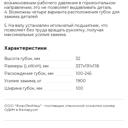
возникновении рабочего давления в горизонтальном
направлении, это не позволяет выдавливать деталь.
4. Возможны четыре варианта расположения губок для
зажима деталей
5. На валу установлен игольчатый подшипник, что
позволяет без труда вращать рукоятку, получая
максимальные усилия зажима.
Характеристики
Высота губок, мм
32
Размеры (LxWxH), мм
337х191х118
Расхождение губок, мм
100-245
Усилие зажима, кг
1900
Ширина губок, мм
100
ООО "ФорсТехМаш" - поставщик станочной оснастки номер
ОДИН в Беларуси!